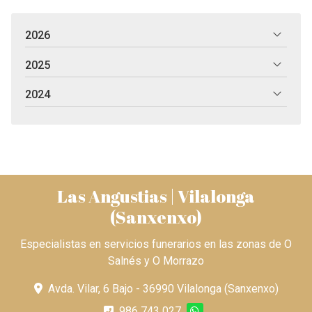
2026
2025
2024
Las Angustias | Vilalonga
(Sanxenxo)
Especialistas en servicios funerarios en las zonas de O
Salnés y O Morrazo
Avda. Vilar, 6 Bajo - 36990 Vilalonga (Sanxenxo)
986 743 027