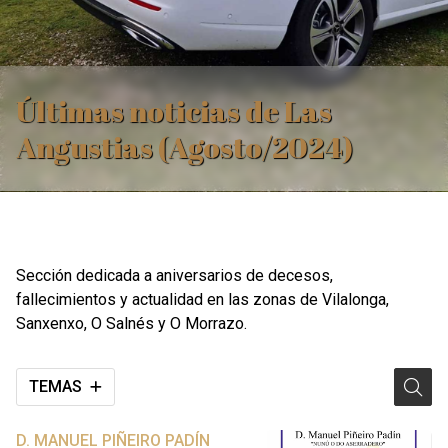
Últimas noticias de Las
Angustias (Agosto/2024)
Sección dedicada a aniversarios de decesos,
fallecimientos y actualidad en las zonas de Vilalonga,
Sanxenxo, O Salnés y O Morrazo.
TEMAS
D. MANUEL PIÑEIRO PADÍN