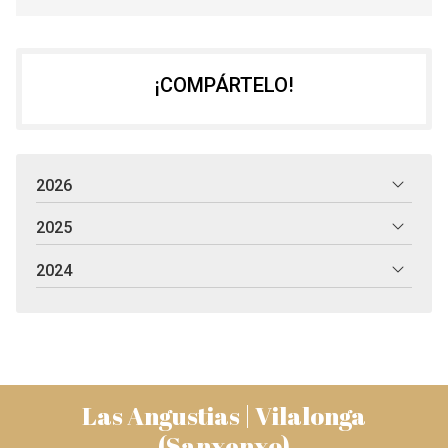
¡COMPÁRTELO!
2026
2025
2024
Las Angustias | Vilalonga
(Sanxenxo)