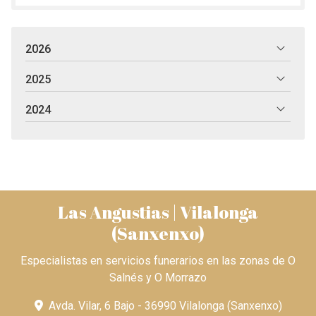
2026
2025
2024
Las Angustias | Vilalonga
(Sanxenxo)
Especialistas en servicios funerarios en las zonas de O
Salnés y O Morrazo
Avda. Vilar, 6 Bajo - 36990 Vilalonga (Sanxenxo)