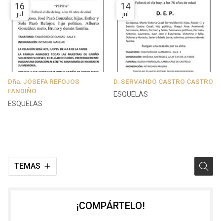
16
14
jul
jul
Dña. JOSEFA REFOJOS
D. SERVANDO CASTRO CASTRO
FANDIÑO
ESQUELAS
ESQUELAS
TEMAS
¡COMPÁRTELO!