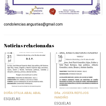
condolencias.angustias@gmail.com
Noticias relacionadas
31
16
jul
jul
DOÑA OTILIA ABAL ABAL
Dña. JOSEFA REFOJOS
FANDIÑO
ESQUELAS
ESQUELAS