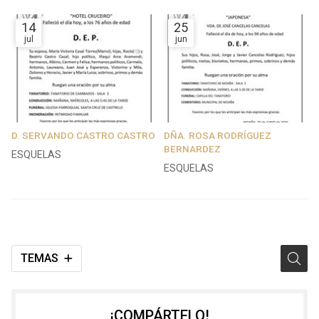
14
25
jul
jun
D. SERVANDO CASTRO CASTRO
DÑA. ROSA RODRÍGUEZ
BERNARDEZ
ESQUELAS
ESQUELAS
TEMAS
¡COMPÁRTELO!