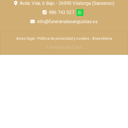
Avda. Vilar, 6 Bajo - 36990 Vilalonga (Sanxenxo)
986 743 027
info@funerarialasangustias.es
Aviso legal
-
Política de privacidad y cookies
-
Área Interna
© PÁXINAS GALEGAS