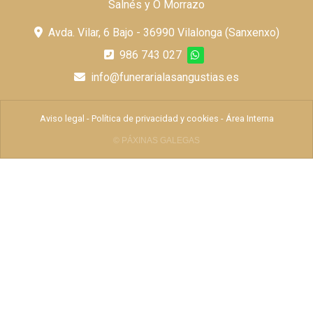
Salnés y O Morrazo
Avda. Vilar, 6 Bajo - 36990 Vilalonga (Sanxenxo)
986 743 027
info@funerarialasangustias.es
Aviso legal
-
Política de privacidad y cookies
-
Área Interna
© PÁXINAS GALEGAS