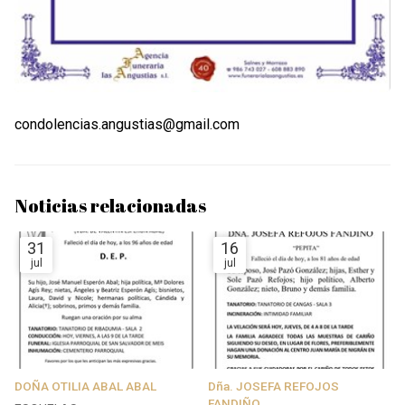
condolencias.angustias@gmail.com
Noticias relacionadas
31
16
jul
jul
DOÑA OTILIA ABAL ABAL
Dña. JOSEFA REFOJOS
FANDIÑO