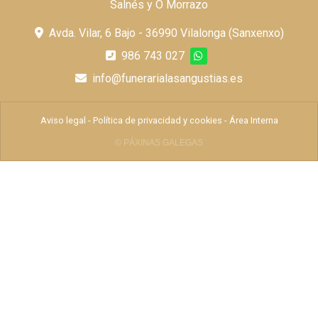
Salnés y O Morrazo
Avda. Vilar, 6 Bajo - 36990 Vilalonga (Sanxenxo)
986 743 027
info@funerarialasangustias.es
Aviso legal
-
Política de privacidad y cookies
-
Área Interna
© PÁXINAS GALEGAS