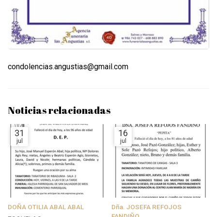
condolencias.angustias@gmail.com
Noticias relacionadas
31
16
jul
jul
DOÑA OTILIA ABAL ABAL
Dña. JOSEFA REFOJOS
FANDIÑO