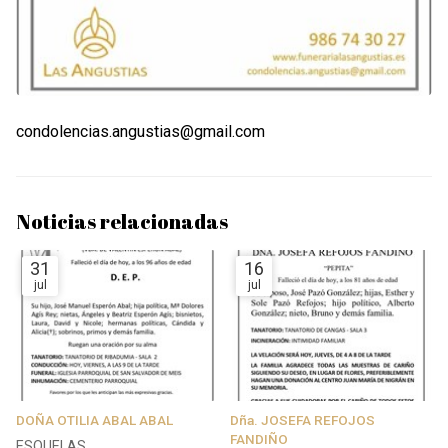
condolencias.angustias@gmail.com
Noticias relacionadas
31
16
jul
jul
DOÑA OTILIA ABAL ABAL
Dña. JOSEFA REFOJOS
FANDIÑO
ESQUELAS