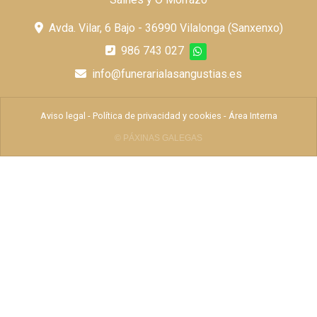
Avda. Vilar, 6 Bajo - 36990 Vilalonga (Sanxenxo)
986 743 027
info@funerarialasangustias.es
Aviso legal
-
Política de privacidad y cookies
-
Área Interna
© PÁXINAS GALEGAS