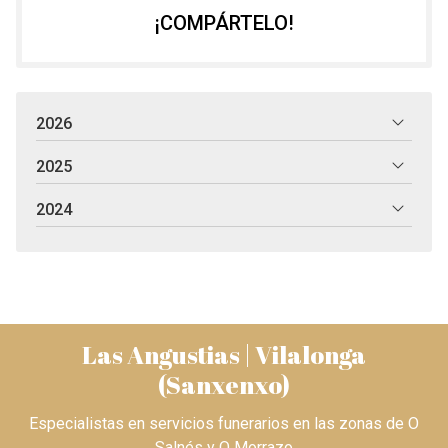
¡COMPÁRTELO!
2026
2025
2024
Las Angustias | Vilalonga
(Sanxenxo)
Especialistas en servicios funerarios en las zonas de O
Salnés y O Morrazo