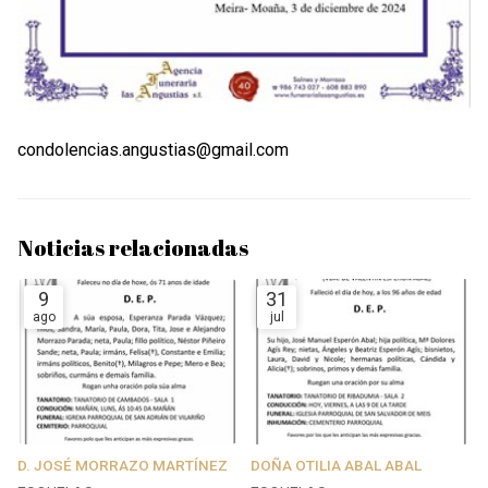
condolencias.angustias@gmail.com
Noticias relacionadas
9
31
ago
jul
D. JOSÉ MORRAZO MARTÍNEZ
DOÑA OTILIA ABAL ABAL