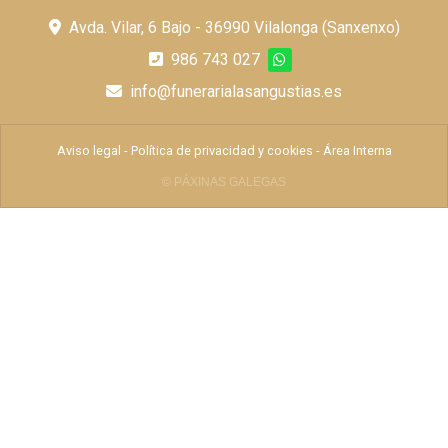
Avda. Vilar, 6 Bajo - 36990 Vilalonga (Sanxenxo)
986 743 027
info@funerarialasangustias.es
Aviso legal
-
Política de privacidad y cookies
-
Área Interna
© PÁXINAS GALEGAS