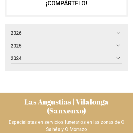
¡COMPÁRTELO!
2026
2025
2024
Las Angustias | Vilalonga
(Sanxenxo)
Especialistas en servicios funerarios en las zonas de O
Salnés y O Morrazo