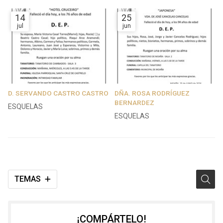
14
25
jul
jun
D. SERVANDO CASTRO CASTRO
DÑA. ROSA RODRÍGUEZ
BERNARDEZ
ESQUELAS
ESQUELAS
TEMAS
¡COMPÁRTELO!