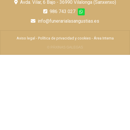
Avda. Vilar, 6 Bajo - 36990 Vilalonga (Sanxenxo)
986 743 027
info@funerarialasangustias.es
Aviso legal
-
Política de privacidad y cookies
-
Área Interna
© PÁXINAS GALEGAS