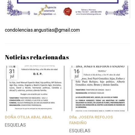
condolencias.angustias@gmail.com
Noticias relacionadas
31
16
jul
jul
DOÑA OTILIA ABAL ABAL
Dña. JOSEFA REFOJOS
FANDIÑO
ESQUELAS
ESQUELAS