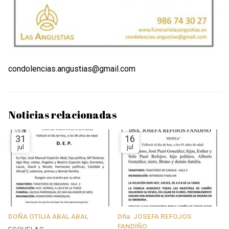
condolencias.angustias@gmail.com
Noticias relacionadas
31
16
jul
jul
DOÑA OTILIA ABAL ABAL
Dña. JOSEFA REFOJOS
FANDIÑO