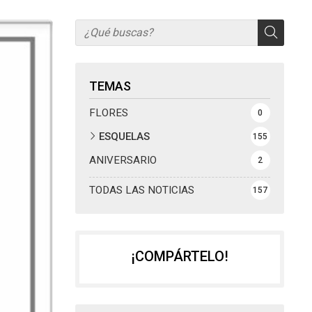
TEMAS
FLORES
0
ESQUELAS
155
ANIVERSARIO
2
TODAS LAS NOTICIAS
157
¡COMPÁRTELO!