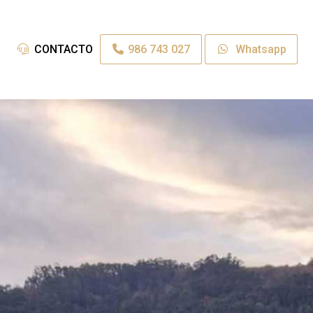
986 743 027
Whatsapp
CONTACTO