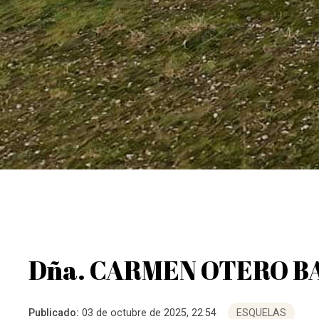
Dña. CARMEN OTERO B
Publicado:
03 de octubre de 2025, 22:54
ESQUELAS